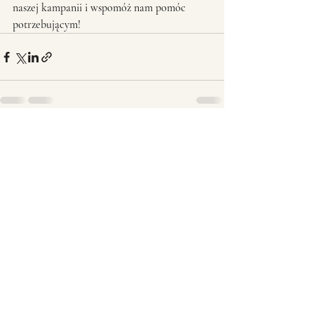
naszej kampanii i wspomóż nam pomóc 
potrzebującym!
Ostatnie posty
Zobacz wszystkie