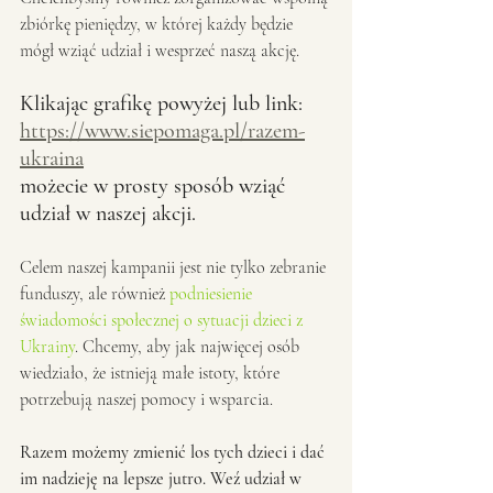
zbiórkę pieniędzy, w której każdy będzie 
mógł wziąć udział i wesprzeć naszą akcję. 
Klikając grafikę powyżej lub link: 
https://www.siepomaga.pl/razem-
ukraina
możecie w prosty sposób wziąć 
udział w naszej akcji. 
Celem naszej kampanii jest nie tylko zebranie 
funduszy, ale również 
podniesienie 
świadomości społecznej o sytuacji dzieci z 
Ukrainy
. Chcemy, aby jak najwięcej osób 
wiedziało, że istnieją małe istoty, które 
potrzebują naszej pomocy i wsparcia.
Razem możemy zmienić los tych dzieci i dać 
im nadzieję na lepsze jutro. Weź udział w 