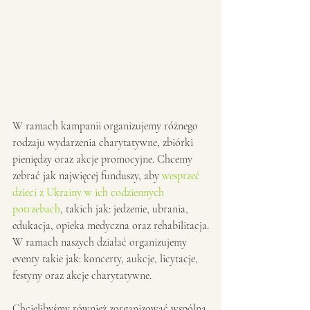
W ramach kampanii organizujemy różnego 
rodzaju wydarzenia charytatywne, zbiórki 
pieniędzy oraz akcje promocyjne. Chcemy 
zebrać jak najwięcej funduszy, aby 
wesprzeć 
dzieci z Ukrainy w ich codziennych 
potrzebach
, takich jak: jedzenie, ubrania, 
edukacja, opieka medyczna oraz rehabilitacja.
W ramach naszych działać organizujemy 
eventy takie jak: koncerty, aukcje, licytacje, 
festyny oraz akcje charytatywne. 
Chcielibyśmy również zorganizować wspólną 