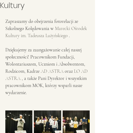
Kultury
Zapraszamy do obejrzenia fotorelacji ze 
Szkolnego Kolędowania w 
Marecki Ośrodek 
Kultury im. Tadeusza Lużyńskiego
 .
Dziękujemy za zaangażowanie całej naszej 
społeczności! Pracownikom Fundacji, 
Wolontariuszom, Uczniom i Absolwentom, 
Rodzicom, Kadrze 
AD ASTRA
 oraz 
LO AD 
ASTRA
 , a także Pani Dyrektor i wszystkim 
pracownikom MOK, którzy wsparli nasze 
wydarzenie.